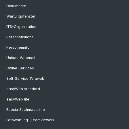
Dokumente
Wartungsfenster
ITS-Organisation
Personensuche
Personeninfo
Unibas-Webmail
Online Services
Self-Service (Viaweb)
easyWeb standard
easyWeb lite
Ecosia Suchmaschine
Fernwartung (TeamViewer)