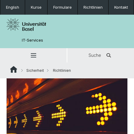
English
Kurse
Formulare
Richtlinien
Kontakt
IT-Services
Suche
Sicherheit
Richtlinien