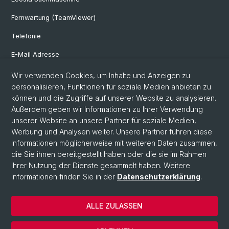
Fernwartung (TeamViewer)
Telefonie
E-Mail Adresse
Internet & Netzzugriff
Wir verwenden Cookies, um Inhalte und Anzeigen zu
personalisieren, Funktionen für soziale Medien anbieten zu
Hardwareausleihe
können und die Zugriffe auf unserer Website zu analysieren.
Außerdem geben wir Informationen zu Ihrer Verwendung
Software Shop
unserer Website an unsere Partner für soziale Medien,
Genehmigerliste
Werbung und Analysen weiter. Unsere Partner führen diese
Informationen möglicherweise mit weiteren Daten zusammen,
die Sie ihnen bereitgestellt haben oder die sie im Rahmen
Ihrer Nutzung der Dienste gesammelt haben. Weitere
© Universität Basel
Informationen finden Sie in der
Datenschutzerklärung
.
IT-Services
Datenschutzerklärung
ALLE ZULASSEN
Impressum
Kontakt & Öffnungszeiten