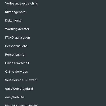
Vorlesungsverzeichnis
Kursangebote
Dokumente
Wartungsfenster
ITS-Organisation
Personensuche
Personeninfo
Unibas-Webmail
Online Services
Self-Service (Viaweb)
easyWeb standard
easyWeb lite
Ecosia Suchmaschine