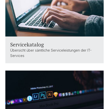
Servicekatalog
Übersicht über sämtliche Serviceleistungen der IT-
Services