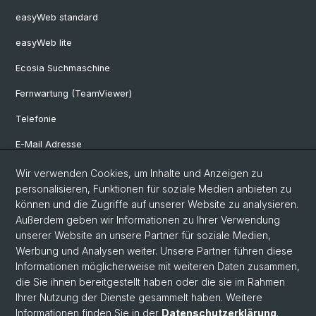
easyWeb standard
easyWeb lite
Ecosia Suchmaschine
Fernwartung (TeamViewer)
Telefonie
E-Mail Adresse
Internet & Netzzugriff
Wir verwenden Cookies, um Inhalte und Anzeigen zu
personalisieren, Funktionen für soziale Medien anbieten zu
Hardwareausleihe
können und die Zugriffe auf unserer Website zu analysieren.
Außerdem geben wir Informationen zu Ihrer Verwendung
Software Shop
unserer Website an unsere Partner für soziale Medien,
Genehmigerliste
Werbung und Analysen weiter. Unsere Partner führen diese
Informationen möglicherweise mit weiteren Daten zusammen,
die Sie ihnen bereitgestellt haben oder die sie im Rahmen
Ihrer Nutzung der Dienste gesammelt haben. Weitere
© Universität Basel
Informationen finden Sie in der
Datenschutzerklärung
.