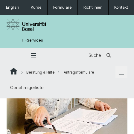
English
Kurse
Formulare
Richtlinien
Kontakt
IT-Services
Suche
Beratung & Hilfe
Antragsformulare
Genehmigerliste