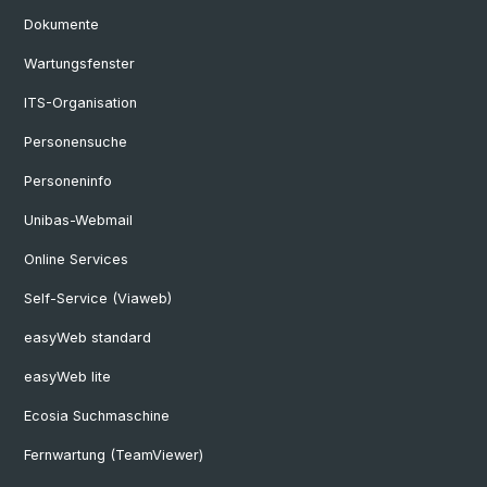
Dokumente
Wartungsfenster
ITS-Organisation
Personensuche
Personeninfo
Unibas-Webmail
Online Services
Self-Service (Viaweb)
easyWeb standard
easyWeb lite
Ecosia Suchmaschine
Fernwartung (TeamViewer)