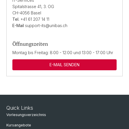
IT-Services
Spitalstrasse 41, 3. OG
CH-4056 Basel
Tel.
+41 61 207 14 11
E-Mail
support-its@unibas.ch
Öffnungszeiten
Montag bis Freitag: 8:00 - 12:00 und 13:00 - 17:00 Uhr
E-MAIL SENDEN
Quick Links
Vorlesungsverzeichnis
Kursangebote