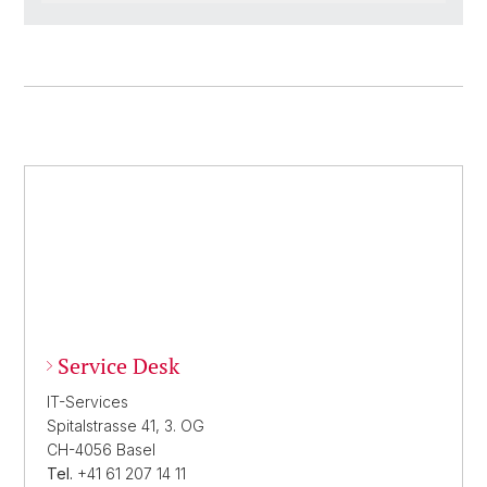
Service Desk
IT-Services
Spitalstrasse 41, 3. OG
CH-4056 Basel
Tel.
+41 61 207 14 11