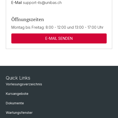
E-Mail
support-its@unibas.ch
Öffnungszeiten
Montag bis Freitag: 8:00 - 12:00 und 13:00 - 17:00 Uhr
E-MAIL SENDEN
Quick Links
Vorlesungsverzeichnis
Kursangebote
Dokumente
Wartungsfenster