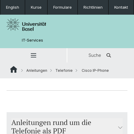
English
Kurse
Formulare
Richtlinien
Kontakt
IT-Services
Suche
Anleitungen
Telefonie
Cisco IP-Phone
Anleitungen rund um die
Telefonie als PDF