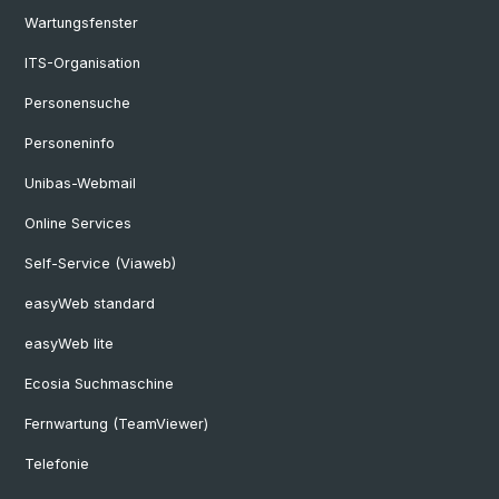
Wartungsfenster
ITS-Organisation
Personensuche
Personeninfo
Unibas-Webmail
Online Services
Self-Service (Viaweb)
easyWeb standard
easyWeb lite
Ecosia Suchmaschine
Fernwartung (TeamViewer)
Telefonie