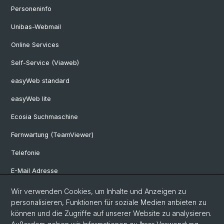
Personeninfo
Unibas-Webmail
Online Services
Self-Service (Viaweb)
easyWeb standard
easyWeb lite
Ecosia Suchmaschine
Fernwartung (TeamViewer)
Telefonie
E-Mail Adresse
Internet & Netzzugriff
Wir verwenden Cookies, um Inhalte und Anzeigen zu
personalisieren, Funktionen für soziale Medien anbieten zu
Hardwareausleihe
können und die Zugriffe auf unserer Website zu analysieren.