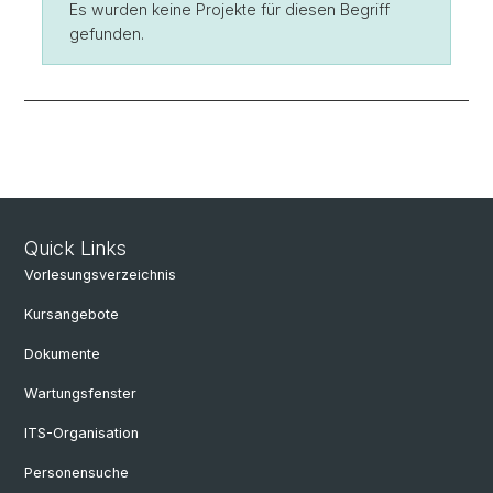
Es wurden keine Projekte für diesen Begriff
gefunden.
Quick Links
Vorlesungsverzeichnis
Kursangebote
Dokumente
Wartungsfenster
ITS-Organisation
Personensuche