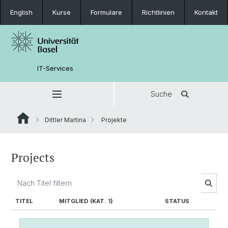
English
Kurse
Formulare
Richtlinien
Kontakt
IT-Services
Suche
Dittler Martina
Projekte
Projects
TITEL
MITGLIED (KAT. 1)
STATUS