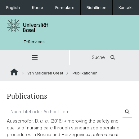
English
Kurse
Formulare
Richtlinien
Kontakt
IT-Services
Suche
Van Malderen Greet
Publikationen
Publications
Ausserhofer, D.
u. a.
(2016) «Improving the safety and
quality of nursing care through standardized operating
procedures in Bosnia and Herzegovina»,
International