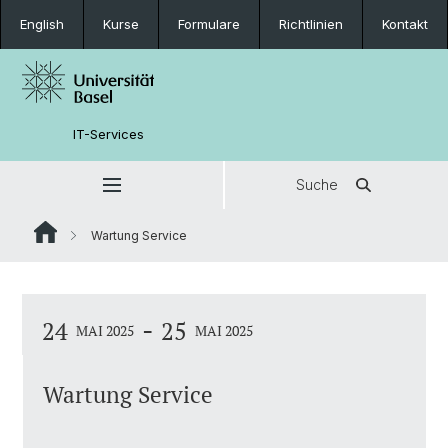
English
Kurse
Formulare
Richtlinien
Kontakt
IT-Services
Suche
Wartung Service
-
24
25
MAI 2025
MAI 2025
Wartung Service