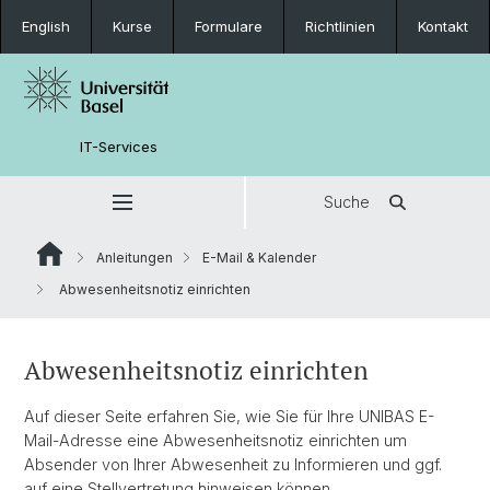
English
Kurse
Formulare
Richtlinien
Kontakt
IT-Services
Suche
Anleitungen
E-Mail & Kalender
Abwesenheitsnotiz einrichten
Abwesenheitsnotiz einrichten
Auf dieser Seite erfahren Sie, wie Sie für Ihre UNIBAS E-
Mail-Adresse eine Abwesenheitsnotiz einrichten um
Absender von Ihrer Abwesenheit zu Informieren und ggf.
auf eine Stellvertretung hinweisen können.