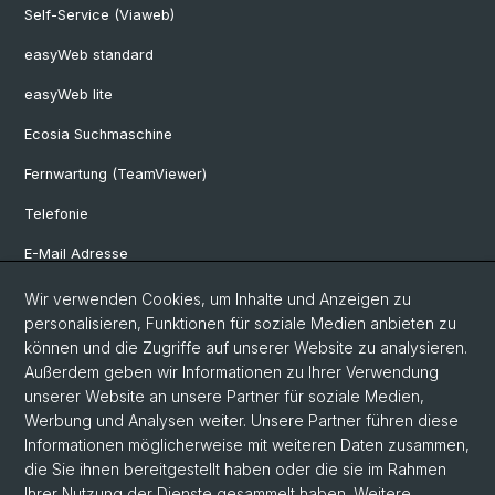
Self-Service (Viaweb)
easyWeb standard
easyWeb lite
Ecosia Suchmaschine
Fernwartung (TeamViewer)
Telefonie
E-Mail Adresse
Internet & Netzzugriff
Wir verwenden Cookies, um Inhalte und Anzeigen zu
personalisieren, Funktionen für soziale Medien anbieten zu
Hardwareausleihe
können und die Zugriffe auf unserer Website zu analysieren.
Außerdem geben wir Informationen zu Ihrer Verwendung
Software Shop
unserer Website an unsere Partner für soziale Medien,
Genehmigerliste
Werbung und Analysen weiter. Unsere Partner führen diese
Informationen möglicherweise mit weiteren Daten zusammen,
die Sie ihnen bereitgestellt haben oder die sie im Rahmen
Ihrer Nutzung der Dienste gesammelt haben. Weitere